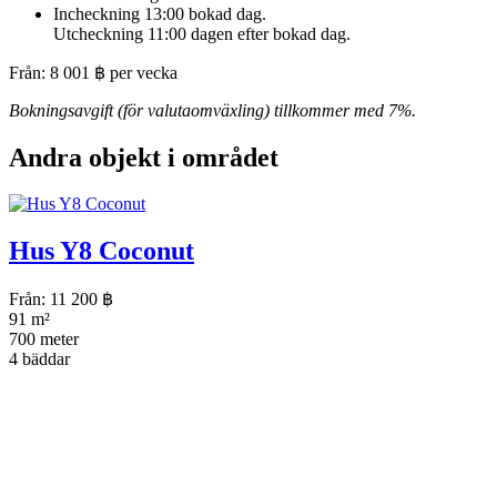
Incheckning 13:00 bokad dag.
Utcheckning 11:00 dagen efter bokad dag.
Från:
8 001
฿
per vecka
Bokningsavgift (för valutaomväxling) tillkommer med 7%.
Andra objekt i området
Hus Y8 Coconut
Från:
11 200
฿
91 m²
700 meter
4 bäddar