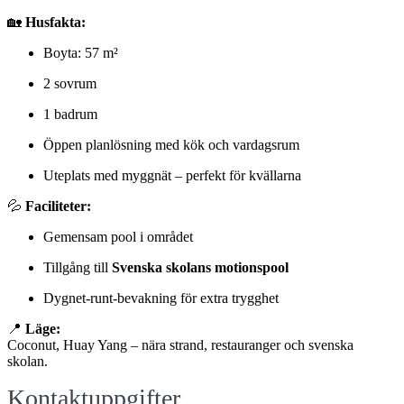
🏡
Husfakta:
Boyta: 57 m²
2 sovrum
1 badrum
Öppen planlösning med kök och vardagsrum
Uteplats med myggnät – perfekt för kvällarna
💦
Faciliteter:
Gemensam pool i området
Tillgång till
Svenska skolans motionspool
Dygnet-runt-bevakning för extra trygghet
📍
Läge:
Coconut, Huay Yang – nära strand, restauranger och svenska
skolan.
Kontaktuppgifter