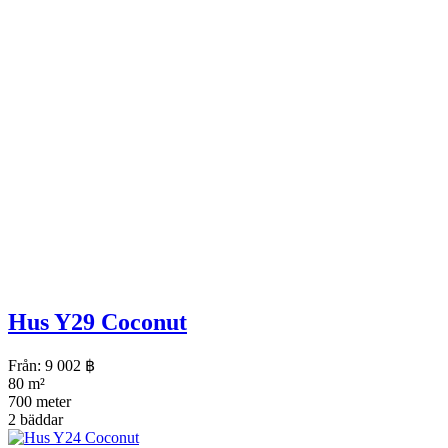
Hus Y29 Coconut
Från:
9 002
฿
80 m²
700 meter
2 bäddar