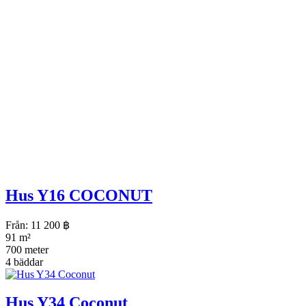
Hus Y16 COCONUT
Från:
11 200
฿
91 m²
700 meter
4 bäddar
Hus Y34 Coconut