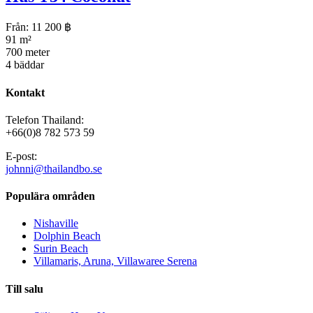
Från:
11 200
฿
91 m²
700 meter
4 bäddar
Kontakt
Telefon Thailand:
+66(0)8 782 573 59
E-post:
johnni@thailandbo.se
Populära områden
Nishaville
Dolphin Beach
Surin Beach
Villamaris, Aruna, Villawaree Serena
Till salu