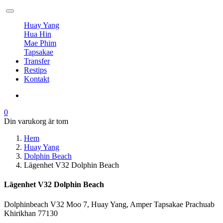
Huay Yang
Hua Hin
Mae Phim
Tapsakae
Transfer
Restips
Kontakt
0
Din varukorg är tom
Hem
Huay Yang
Dolphin Beach
Lägenhet V32 Dolphin Beach
Lägenhet V32 Dolphin Beach
Dolphinbeach V32 Moo 7, Huay Yang, Amper Tapsakae Prachuab
Khirikhan 77130