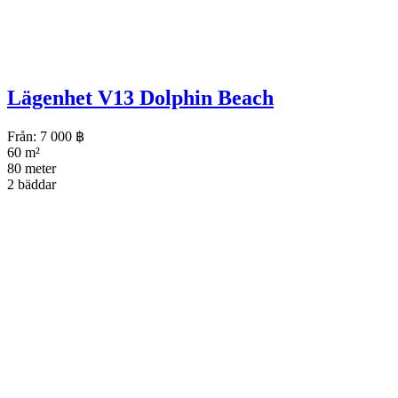
Lägenhet V13 Dolphin Beach
Från:
7 000
฿
60 m²
80 meter
2 bäddar