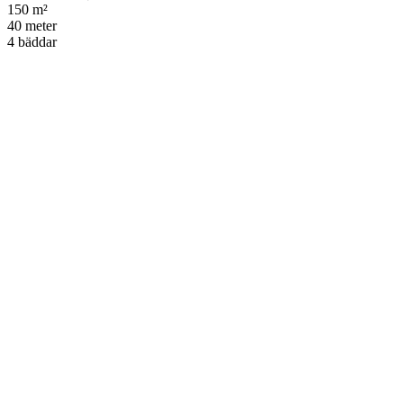
150 m²
40 meter
4 bäddar