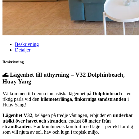
Beskrivning
Detaljer
Beskrivning
🌊 Lägenhet till uthyrning – V32 Dolphinbeach,
Huay Yang
Välkommen till denna fantastiska lägenhet på
Dolphinbeach
– en
riktig pärla vid den
kilometerlånga, finkorniga sandstranden
i
Huay Yang!
Lägenhet V32
, belägen på tredje våningen, erbjuder en
underbar
utsikt över havet och stranden
, endast
80 meter från
strandkanten
. Här kombineras komfort med läge – perfekt för dig
som vill njuta av sol, hav och lugn i tropisk miljö.