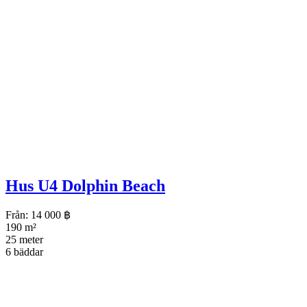
Hus U4 Dolphin Beach
Från:
14 000
฿
190 m²
25 meter
6 bäddar