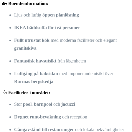
🏡
Boendeinformation:
Ljus och luftig
öppen planlösning
IKEA bäddsoffa för två personer
Fullt utrustat kök
med moderna faciliteter och elegant
granitskiva
Fantastisk havsutsikt
från lägenheten
Loftgång på baksidan
med imponerande utsikt över
Burmas bergskedja
💦
Faciliteter i området:
Stor
pool
,
barnpool
och
jacuzzi
Dygnet runt-bevakning
och reception
Gångavstånd till restauranger
och lokala bekvämligheter