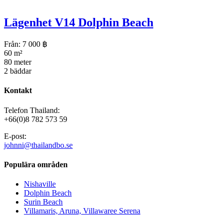
Lägenhet V14 Dolphin Beach
Från:
7 000
฿
60 m²
80 meter
2 bäddar
Kontakt
Telefon Thailand:
+66(0)8 782 573 59
E-post:
johnni@thailandbo.se
Populära områden
Nishaville
Dolphin Beach
Surin Beach
Villamaris, Aruna, Villawaree Serena