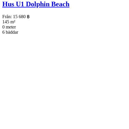
Hus U1 Dolphin Beach
Från:
15 680
฿
145 m²
0 meter
6 bäddar