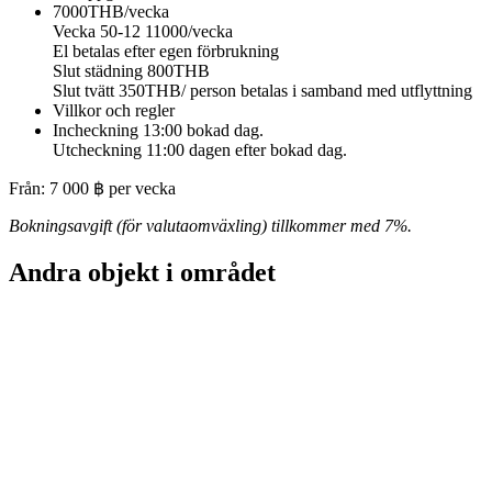
7000THB/vecka
Vecka 50-12 11000/vecka
El betalas efter egen förbrukning
Slut städning 800THB
Slut tvätt 350THB/ person betalas i samband med utflyttning
Villkor och regler
Incheckning 13:00 bokad dag.
Utcheckning 11:00 dagen efter bokad dag.
Från:
7 000
฿
per vecka
Bokningsavgift (för valutaomväxling) tillkommer med 7%.
Andra objekt i området