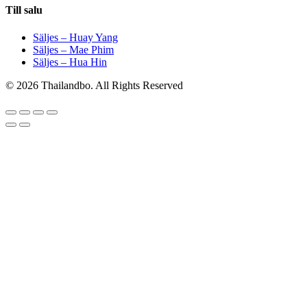
Till salu
Säljes – Huay Yang
Säljes – Mae Phim
Säljes – Hua Hin
© 2026 Thailandbo. All Rights Reserved