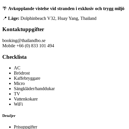
🌴
Avkopplande vistelse vid stranden i exklusiv och trygg miljö
📍
Läge:
Dolphinbeach V32, Huay Yang, Thailand
Kontaktuppgifter
booking@thailandbo.se
Mobile +66 (0) 833 101 494
Checklista
AC
Brödrost
Kaffebryggare
Micro
Sängkläder/handdukar
TV
Vattenkokare
WiFi
Detaljer
Prisuppgifter