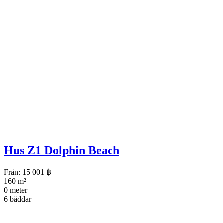
Hus Z1 Dolphin Beach
Från:
15 001
฿
160 m²
0 meter
6 bäddar