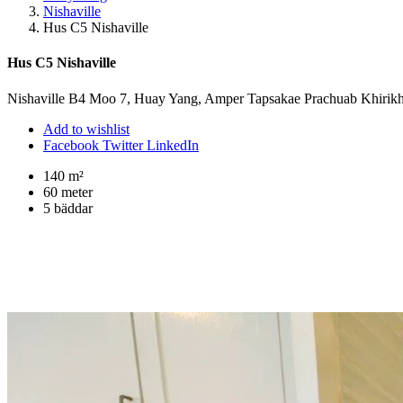
Nishaville
Hus C5 Nishaville
Hus C5 Nishaville
Nishaville B4 Moo 7, Huay Yang, Amper Tapsakae Prachuab Khirik
Add to wishlist
Facebook
Twitter
LinkedIn
140 m²
60 meter
5 bäddar