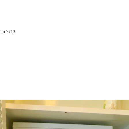
han 7713