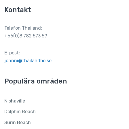
Kontakt
Telefon Thailand:
+66(0)8 782 573 59
E-post:
johnni@thailandbo.se
Populära områden
Nishaville
Dolphin Beach
Surin Beach