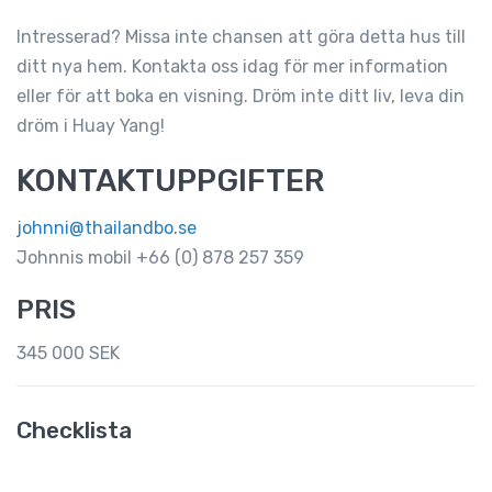
Intresserad? Missa inte chansen att göra detta hus till
ditt nya hem. Kontakta oss idag för mer information
eller för att boka en visning. Dröm inte ditt liv, leva din
dröm i Huay Yang!
KONTAKTUPPGIFTER
johnni@thailandbo.se
Johnnis mobil +66 (0) 878 257 359
PRIS
345 000 SEK
Checklista