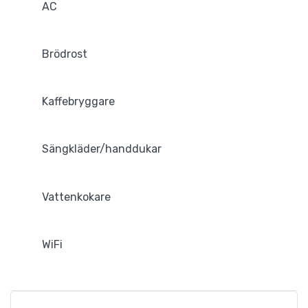
AC
Brödrost
Kaffebryggare
Sängkläder/handdukar
Vattenkokare
WiFi