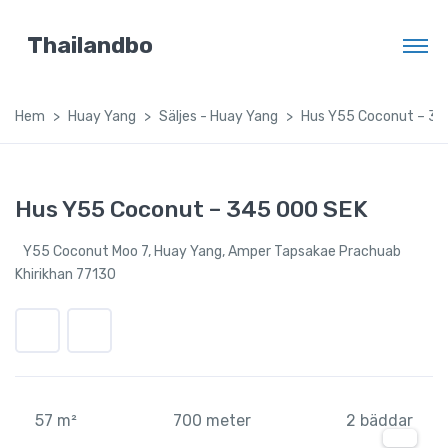
Thailandbo
Hem
Huay Yang
Säljes - Huay Yang
Hus Y55 Coconut – 34
Hus Y55 Coconut – 345 000 SEK
Y55 Coconut Moo 7, Huay Yang, Amper Tapsakae Prachuab
Khirikhan 77130
57 m²
700 meter
2 bäddar