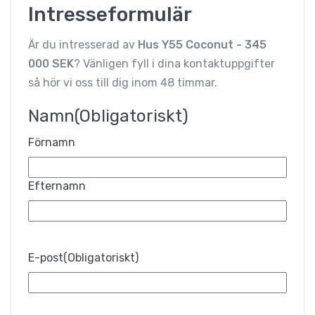
Intresseformulär
Är du intresserad av
Hus Y55 Coconut - 345
000 SEK
? Vänligen fyll i dina kontaktuppgifter
så hör vi oss till dig inom 48 timmar.
Namn
(Obligatoriskt)
Förnamn
Efternamn
E-post
(Obligatoriskt)