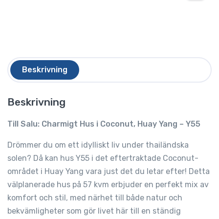
Beskrivning
Beskrivning
Till Salu: Charmigt Hus i Coconut, Huay Yang – Y55
Drömmer du om ett idylliskt liv under thailändska
solen? Då kan hus Y55 i det eftertraktade Coconut-
området i Huay Yang vara just det du letar efter! Detta
välplanerade hus på 57 kvm erbjuder en perfekt mix av
komfort och stil, med närhet till både natur och
bekvämligheter som gör livet här till en ständig