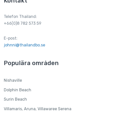
Kontakt
Telefon Thailand:
+66(0)8 782 573 59
E-post:
johnni@thailandbo.se
Populära områden
Nishaville
Dolphin Beach
Surin Beach
Villamaris, Aruna, Villawaree Serena