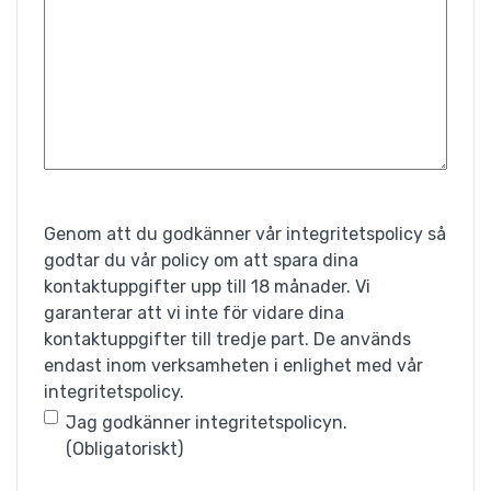
Genom att du godkänner vår integritetspolicy så
S
godtar du vår policy om att spara dina
a
kontaktuppgifter upp till 18 månader. Vi
garanterar att vi inte för vidare dina
m
kontaktuppgifter till tredje part. De används
t
endast inom verksamheten i enlighet med vår
integritetspolicy.
y
Jag godkänner integritetspolicyn.
c
(Obligatoriskt)
k