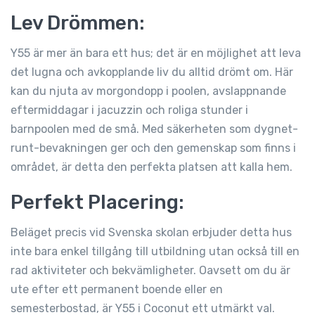
Lev Drömmen:
Y55 är mer än bara ett hus; det är en möjlighet att leva
det lugna och avkopplande liv du alltid drömt om. Här
kan du njuta av morgondopp i poolen, avslappnande
eftermiddagar i jacuzzin och roliga stunder i
barnpoolen med de små. Med säkerheten som dygnet-
runt-bevakningen ger och den gemenskap som finns i
området, är detta den perfekta platsen att kalla hem.
Perfekt Placering:
Beläget precis vid Svenska skolan erbjuder detta hus
inte bara enkel tillgång till utbildning utan också till en
rad aktiviteter och bekvämligheter. Oavsett om du är
ute efter ett permanent boende eller en
semesterbostad, är Y55 i Coconut ett utmärkt val.