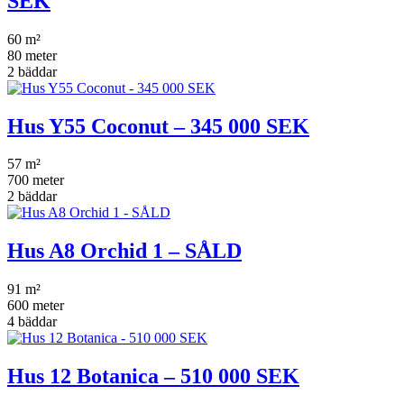
SEK
60 m²
80 meter
2 bäddar
Hus Y55 Coconut – 345 000 SEK
57 m²
700 meter
2 bäddar
Hus A8 Orchid 1 – SÅLD
91 m²
600 meter
4 bäddar
Hus 12 Botanica – 510 000 SEK