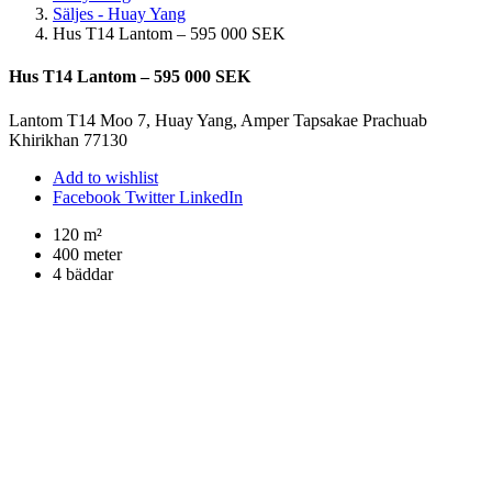
Säljes - Huay Yang
Hus T14 Lantom – 595 000 SEK
Hus T14 Lantom – 595 000 SEK
Lantom T14 Moo 7, Huay Yang, Amper Tapsakae Prachuab
Khirikhan 77130
Add to wishlist
Facebook
Twitter
LinkedIn
120 m²
400 meter
4 bäddar