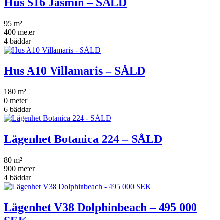
Hus S16 Jasmin – SÅLD
95 m²
400 meter
4 bäddar
Hus A10 Villamaris – SÅLD
180 m²
0 meter
6 bäddar
Lägenhet Botanica 224 – SÅLD
80 m²
900 meter
4 bäddar
Lägenhet V38 Dolphinbeach – 495 000