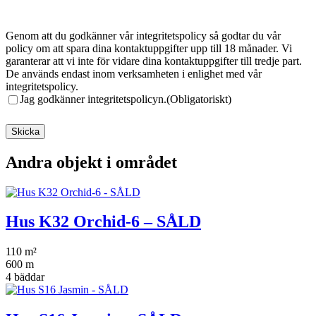
Samtycke
(Obligatoriskt)
Genom att du godkänner vår integritetspolicy så godtar du vår
policy om att spara dina kontaktuppgifter upp till 18 månader. Vi
garanterar att vi inte för vidare dina kontaktuppgifter till tredje part.
De används endast inom verksamheten i enlighet med vår
integritetspolicy.
Jag godkänner integritetspolicyn.
(Obligatoriskt)
Andra objekt i området
Hus K32 Orchid-6 – SÅLD
110 m²
600 m
4 bäddar