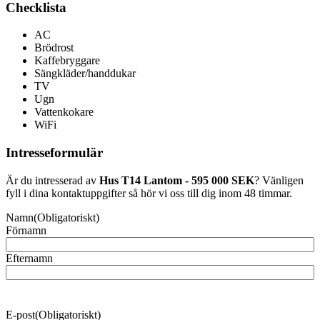
Checklista
AC
Brödrost
Kaffebryggare
Sängkläder/handdukar
TV
Ugn
Vattenkokare
WiFi
Intresseformulär
Är du intresserad av
Hus T14 Lantom - 595 000 SEK
? Vänligen
fyll i dina kontaktuppgifter så hör vi oss till dig inom 48 timmar.
Namn
(Obligatoriskt)
Förnamn
Efternamn
E-post
(Obligatoriskt)