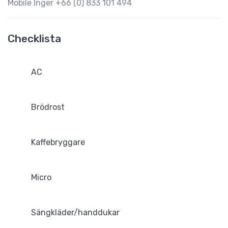
Mobile Inger +66 (0) 833 101 494
Checklista
AC
Brödrost
Kaffebryggare
Micro
Sängkläder/handdukar