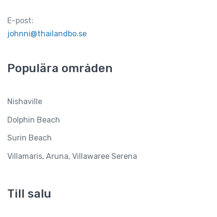
E-post:
johnni@thailandbo.se
Populära områden
Nishaville
Dolphin Beach
Surin Beach
Villamaris, Aruna, Villawaree Serena
Till salu