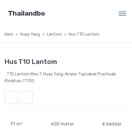
Thailandbo
Hem
Huay Yang
Lantom
Hus T10 Lantom
Hus T10 Lantom
T10 Lantom Moo 7, Huay Yang, Amper Tapsakae Prachuab
Khirikhan 77130
91 m²
600 meter
4 bäddar