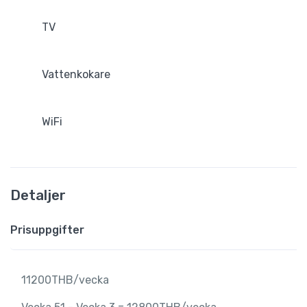
TV
Vattenkokare
WiFi
Detaljer
Prisuppgifter
11200THB/vecka