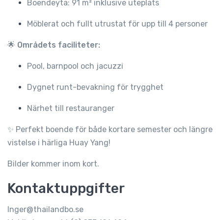
Boendeyta: 91 m² inklusive uteplats
Möblerat och fullt utrustat för upp till 4 personer
🌟
Områdets faciliteter:
Pool, barnpool och jacuzzi
Dygnet runt-bevakning för trygghet
Närhet till restauranger
✨ Perfekt boende för både kortare semester och längre
vistelse i härliga Huay Yang!
Bilder kommer inom kort.
Kontaktuppgifter
Inger@thailandbo.se