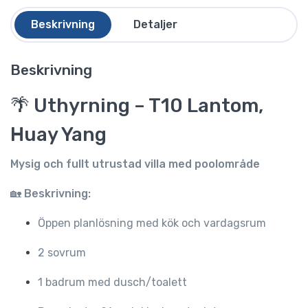
Beskrivning
Detaljer
Beskrivning
🌴 Uthyrning – T10 Lantom,
Huay Yang
Mysig och fullt utrustad villa med poolområde
🏡
Beskrivning:
Öppen planlösning med kök och vardagsrum
2 sovrum
1 badrum med dusch/toalett