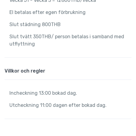
Vecka 51 - Vecka 3 = 12800THB/vecka
El betalas efter egen förbrukning
Slut städning 800THB
Slut tvätt 350THB/ person betalas i samband med
utflyttning
Villkor och regler
Incheckning 13:00 bokad dag.
Utcheckning 11:00 dagen efter bokad dag.