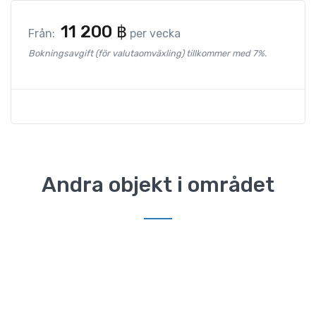
11 200
฿
Från:
per vecka
Bokningsavgift (för valutaomväxling) tillkommer med 7%.
Andra objekt i området