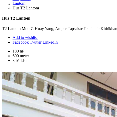
Lantom
Hus T2 Lantom
Hus T2 Lantom
T2 Lantom Moo 7, Huay Yang, Amper Tapsakae Prachuab Khirikha
Add to wishlist
Facebook
Twitter
LinkedIn
180 m²
600 meter
8 bäddar