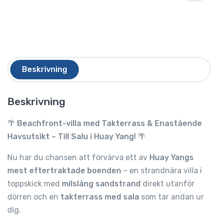
Beskrivning
Beskrivning
🌴
Beachfront-villa med Takterrass & Enastående
Havsutsikt – Till Salu i Huay Yang!
🌴
Nu har du chansen att förvärva ett av
Huay Yangs
mest eftertraktade boenden
– en strandnära villa i
toppskick med
milslång sandstrand
direkt utanför
dörren och en
takterrass med sala
som tar andan ur
dig.