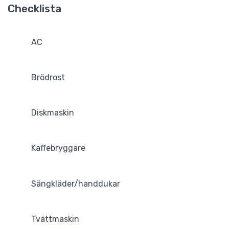
Checklista
AC
Brödrost
Diskmaskin
Kaffebryggare
Sängkläder/handdukar
Tvättmaskin