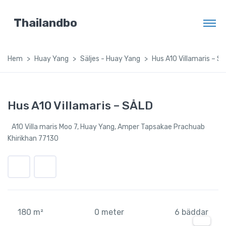
Thailandbo
Hem
Huay Yang
Säljes - Huay Yang
Hus A10 Villamaris – S
Hus A10 Villamaris – SÅLD
A10 Villa maris Moo 7, Huay Yang, Amper Tapsakae Prachuab
Khirikhan 77130
180 m²
0 meter
6 bäddar