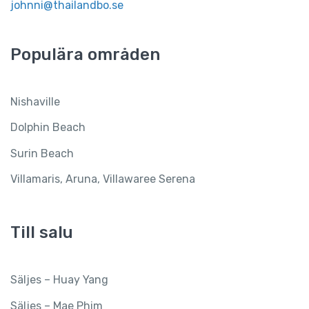
johnni@thailandbo.se
Populära områden
Nishaville
Dolphin Beach
Surin Beach
Villamaris, Aruna, Villawaree Serena
Till salu
Säljes – Huay Yang
Säljes – Mae Phim