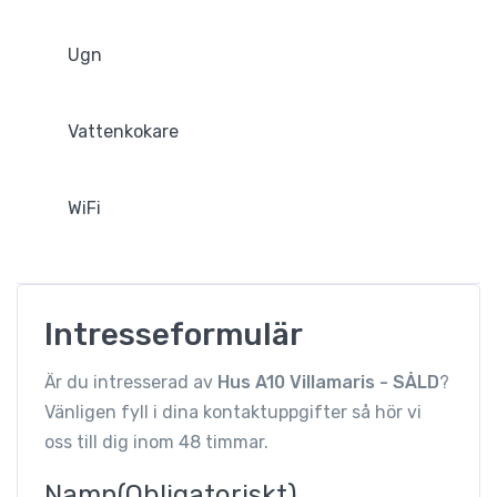
Ugn
Vattenkokare
WiFi
Intresseformulär
Är du intresserad av
Hus A10 Villamaris - SÅLD
?
Vänligen fyll i dina kontaktuppgifter så hör vi
oss till dig inom 48 timmar.
Namn
(Obligatoriskt)