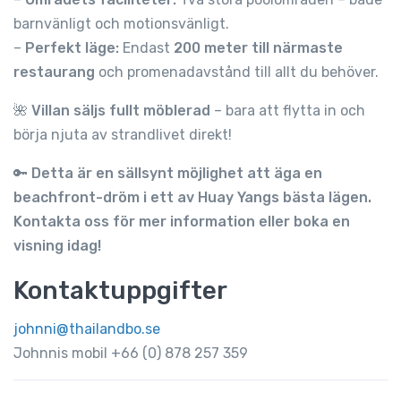
barnvänligt och motionsvänligt.
–
Perfekt läge:
Endast
200 meter till närmaste
restaurang
och promenadavstånd till allt du behöver.
🌺
Villan säljs fullt möblerad
– bara att flytta in och
börja njuta av strandlivet direkt!
🔑
Detta är en sällsynt möjlighet att äga en
beachfront-dröm i ett av Huay Yangs bästa lägen.
Kontakta oss för mer information eller boka en
visning idag!
Kontaktuppgifter
johnni@thailandbo.se
Johnnis mobil +66 (0) 878 257 359