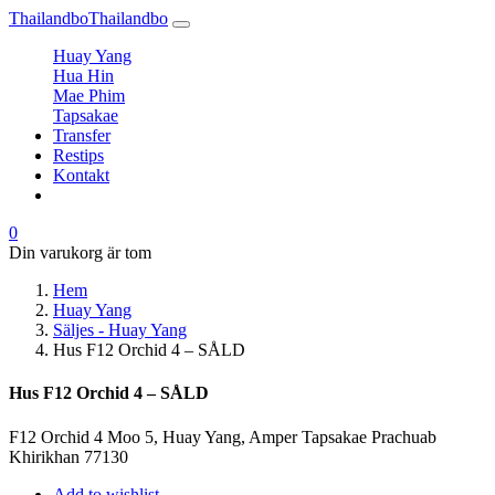
Thailandbo
Thailandbo
Huay Yang
Hua Hin
Mae Phim
Tapsakae
Transfer
Restips
Kontakt
0
Din varukorg är tom
Hem
Huay Yang
Säljes - Huay Yang
Hus F12 Orchid 4 – SÅLD
Hus F12 Orchid 4 – SÅLD
F12 Orchid 4 Moo 5, Huay Yang, Amper Tapsakae Prachuab
Khirikhan 77130
Add to wishlist