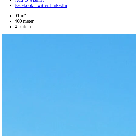
Facebook
Twitter
LinkedIn
91 m²
400 meter
4 bäddar