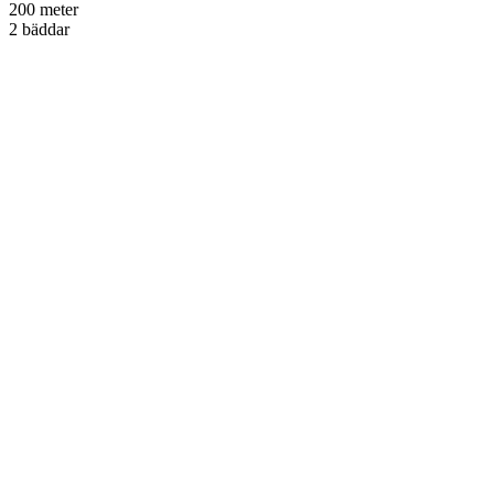
200 meter
2 bäddar