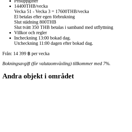
Prisuppgifter
14400THB/vecka
Vecka 51 - Vecka 3 = 17600THB/vecka
El betalas efter egen förbrukning
Slut städning 800THB
Slut tvätt 350 THB betalas i samband med utflyttning
Villkor och regler
Incheckning 13:00 bokad dag.
Utcheckning 11:00 dagen efter bokad dag.
Från:
14 399
฿
per vecka
Bokningsavgift (för valutaomväxling) tillkommer med 7%.
Andra objekt i området