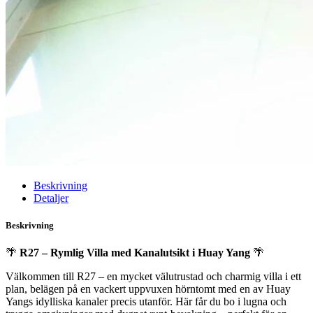
Beskrivning
Detaljer
Beskrivning
🌴
R27 – Rymlig Villa med Kanalutsikt i Huay Yang
🌴
Välkommen till R27 – en mycket välutrustad och charmig villa i ett
plan, belägen på en vackert uppvuxen hörntomt med en av Huay
Yangs idylliska kanaler precis utanför. Här får du bo i lugna och