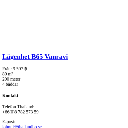
Lägenhet B65 Vanravi
Från:
9 597
฿
80 m²
200 meter
4 bäddar
Kontakt
Telefon Thailand:
+66(0)8 782 573 59
E-post:
johnni@thailandbo.se