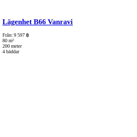
Lägenhet B66 Vanravi
Från:
9 597
฿
80 m²
200 meter
4 bäddar