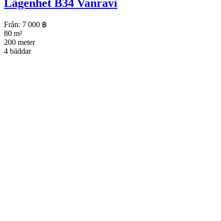
Lägenhet B34 Vanravi
Från:
7 000
฿
80 m²
200 meter
4 bäddar