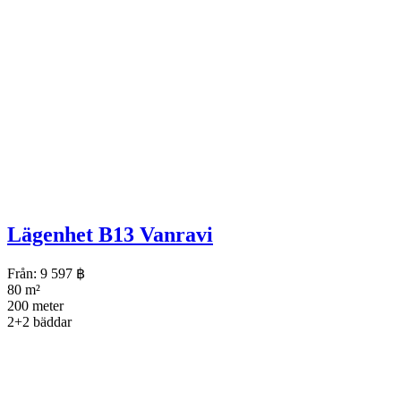
Lägenhet B13 Vanravi
Från:
9 597
฿
80 m²
200 meter
2+2 bäddar