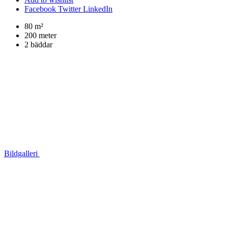
Facebook
Twitter
LinkedIn
80 m²
200 meter
2 bäddar
Bildgalleri