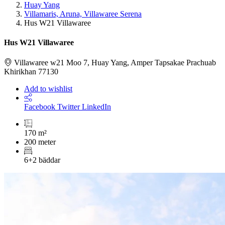
Huay Yang
Villamaris, Aruna, Villawaree Serena
Hus W21 Villawaree
Hus W21 Villawaree
Villawaree w21 Moo 7, Huay Yang, Amper Tapsakae Prachuab
Khirikhan 77130
Add to wishlist
Facebook
Twitter
LinkedIn
170 m²
200 meter
6+2 bäddar