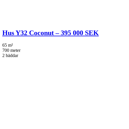
Hus Y32 Coconut – 395 000 SEK
65 m²
700 meter
2 bäddar