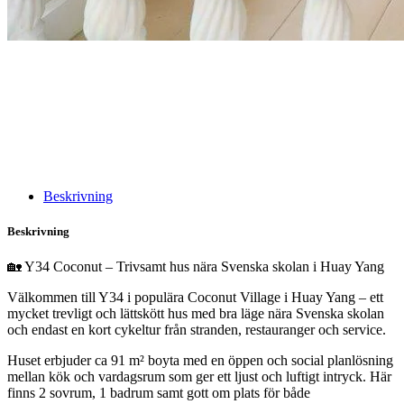
Beskrivning
Beskrivning
🏡 Y34 Coconut – Trivsamt hus nära Svenska skolan i Huay Yang
Välkommen till Y34 i populära Coconut Village i Huay Yang – ett
mycket trevligt och lättskött hus med bra läge nära Svenska skolan
och endast en kort cykeltur från stranden, restauranger och service.
Huset erbjuder ca 91 m² boyta med en öppen och social planlösning
mellan kök och vardagsrum som ger ett ljust och luftigt intryck. Här
finns 2 sovrum, 1 badrum samt gott om plats för både