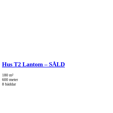
Hus T2 Lantom – SÅLD
180 m²
600 meter
8 bäddar