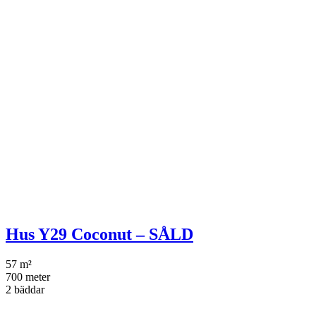
Hus Y29 Coconut – SÅLD
57 m²
700 meter
2 bäddar