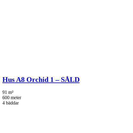
Hus A8 Orchid 1 – SÅLD
91 m²
600 meter
4 bäddar