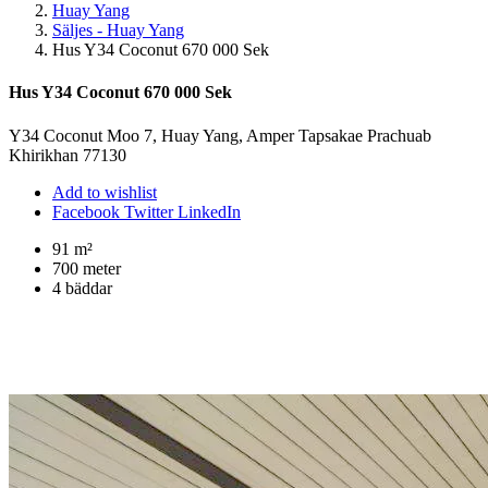
Huay Yang
Säljes - Huay Yang
Hus Y34 Coconut 670 000 Sek
Hus Y34 Coconut 670 000 Sek
Y34 Coconut Moo 7, Huay Yang, Amper Tapsakae Prachuab
Khirikhan 77130
Add to wishlist
Facebook
Twitter
LinkedIn
91 m²
700 meter
4 bäddar