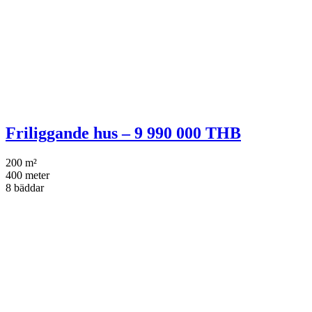
Friliggande hus – 9 990 000 THB
200 m²
400 meter
8 bäddar