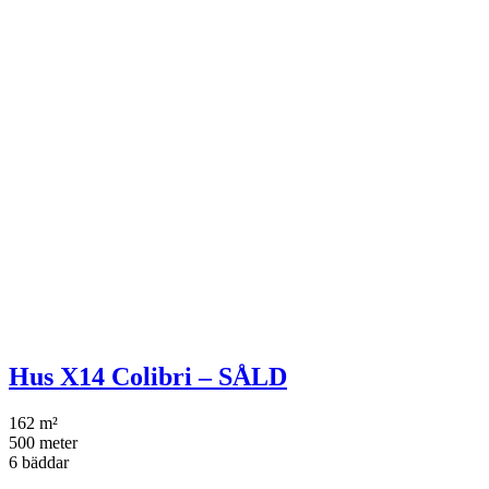
Hus X14 Colibri – SÅLD
162 m²
500 meter
6 bäddar