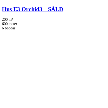
Hus E3 Orchid3 – SÅLD
200 m²
600 meter
6 bäddar