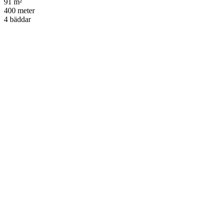
91 m²
400 meter
4 bäddar