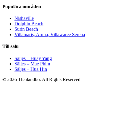
Populära områden
Nishaville
Dolphin Beach
Surin Beach
Villamaris, Aruna, Villawaree Serena
Till salu
Säljes – Huay Yang
Säljes – Mae Phim
Säljes – Hua Hin
© 2026 Thailandbo. All Rights Reserved