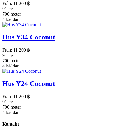
Från:
11 200
฿
91 m²
700 meter
4 bäddar
Hus Y34 Coconut
Från:
11 200
฿
91 m²
700 meter
4 bäddar
Hus Y24 Coconut
Från:
11 200
฿
91 m²
700 meter
4 bäddar
Kontakt