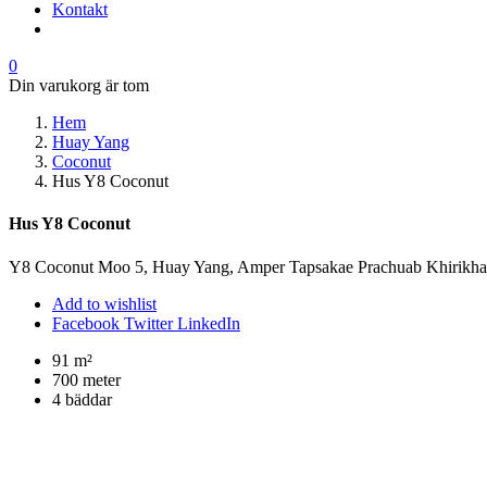
Kontakt
0
Din varukorg är tom
Hem
Huay Yang
Coconut
Hus Y8 Coconut
Hus Y8 Coconut
Y8 Coconut Moo 5, Huay Yang, Amper Tapsakae Prachuab Khirikh
Add to wishlist
Facebook
Twitter
LinkedIn
91 m²
700 meter
4 bäddar