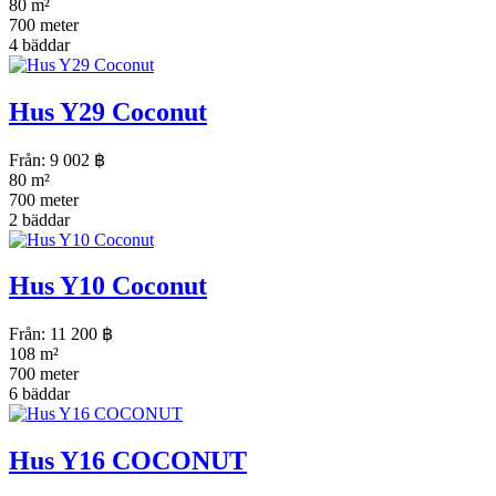
80 m²
700 meter
4 bäddar
Hus Y29 Coconut
Från:
9 002
฿
80 m²
700 meter
2 bäddar
Hus Y10 Coconut
Från:
11 200
฿
108 m²
700 meter
6 bäddar
Hus Y16 COCONUT