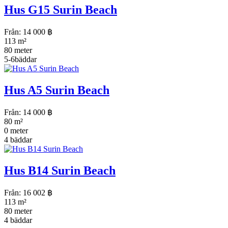
Hus G15 Surin Beach
Från:
14 000
฿
113 m²
80 meter
5-6bäddar
Hus A5 Surin Beach
Från:
14 000
฿
80 m²
0 meter
4 bäddar
Hus B14 Surin Beach
Från:
16 002
฿
113 m²
80 meter
4 bäddar