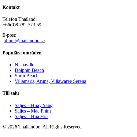
Kontakt
Telefon Thailand:
+66(0)8 782 573 59
E-post:
johnni@thailandbo.se
Populära områden
Nishaville
Dolphin Beach
Surin Beach
Villamaris, Aruna, Villawaree Serena
Till salu
Säljes – Huay Yang
Säljes – Mae Phim
Säljes – Hua Hin
© 2026 Thailandbo. All Rights Reserved