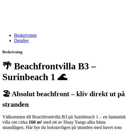
Beskrivning
Detaljer
Beskrivning
🌴 Beachfrontvilla B3 –
Surinbeach 1 🌊
🏖️ Absolut beachfront – kliv direkt ut på
stranden
Välkommen till Beachfrontvilla B3 på Surinbeach 1 – en fantastisk
villa om cirka
160 m²
med ett av Huay Yangs allra bästa
strandlägen. Här bor du bokstavligen på stranden med havet som