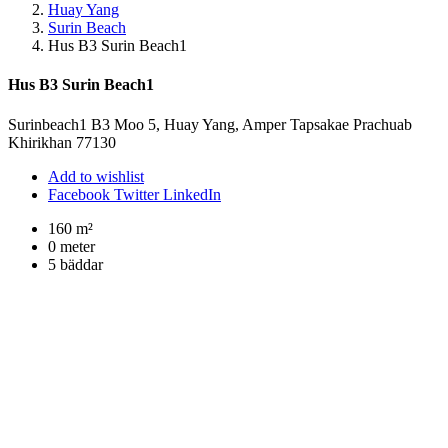
Huay Yang
Surin Beach
Hus B3 Surin Beach1
Hus B3 Surin Beach1
Surinbeach1 B3 Moo 5, Huay Yang, Amper Tapsakae Prachuab
Khirikhan 77130
Add to wishlist
Facebook
Twitter
LinkedIn
160 m²
0 meter
5 bäddar